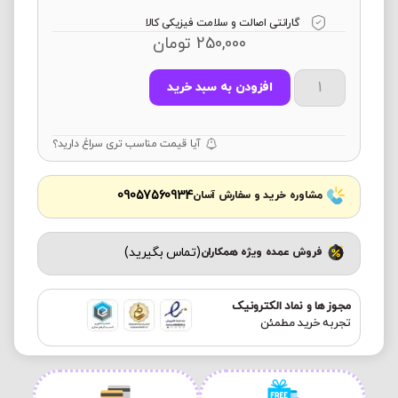
گارانتی اصالت و سلامت فیزیکی کالا
250,000
تومان
افزودن به سبد خرید
آیا قیمت مناسب تری سراغ دارید؟
09057560934
مشاوره خرید و سفارش آسان
(تماس بگیرید)
فروش عمده ویژه همکاران
مجوز ها و نماد الکترونیک
تجربه خرید مطمئن