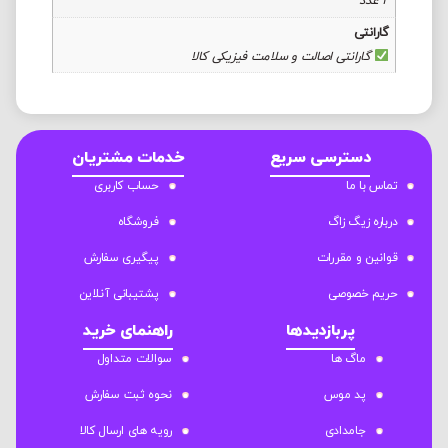
2 عدد
گارانتی
گارانتی اصالت و سلامت فیزیکی کالا
دسترسی سریع
خدمات مشتریان
تماس با ما
حساب کاربری
درباره زیگ زاگ
فروشگاه
قوانین و مقررات
پیگیری سفارش
حریم خصوصی
پشتیبانی آنلاین
پربازدیدها
راهنمای خرید
ماگ ها
سوالات متداول
پد موس
نحوه ثبت سفارش
جامدادی
رویه های ارسال کالا