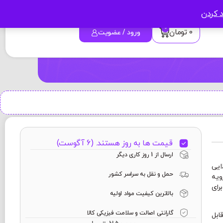
د کردن
0
0
تومان
ورود / عضویت
قیمت ها به روز هستند. (6 آگوست)
ارسال از 1 روز کاری دیگر
ایی
حمل و نقل به سراسر کشور
ویه
رای
بالاترین کیفیت مواد اولیه
گارانتی اصالت و سلامت فیزیکی کالا
 قابل