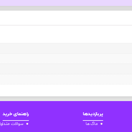
پربازدیدها
راهنمای خرید
ماگ ها
سوالات متداو