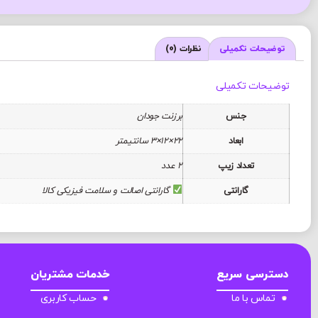
توضیحات تکمیلی
نظرات (0)
توضیحات تکمیلی
جنس
برزنت جودان
ابعاد
22×12×3 سانتیمتر
تعداد زیپ
2 عدد
گارانتی
گارانتی اصالت و سلامت فیزیکی کالا
دسترسی سریع
خدمات مشتریان
تماس با ما
حساب کاربری