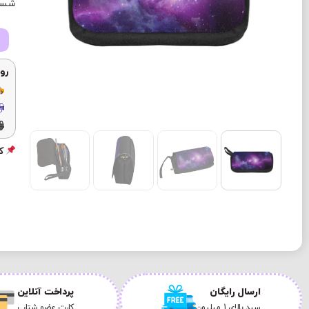
شستش
رو
کد
ارسال رایگان
پرداخت آنلاین
سبد بالای 1 میلیون
کارت عضو شتاب