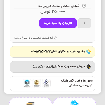
گارانتی اصالت و سلامت فیزیکی کالا
250,000
تومان
افزودن به سبد خرید
آیا قیمت مناسب تری سراغ دارید؟
09057560934
مشاوره خرید و سفارش آسان
(تماس بگیرید)
فروش عمده ویژه همکاران
مجوز ها و نماد الکترونیک
تجربه خرید مطمئن