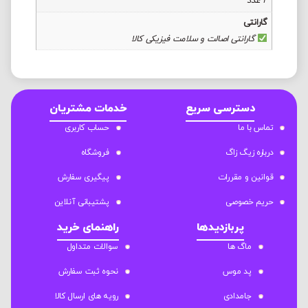
2 عدد
گارانتی
گارانتی اصالت و سلامت فیزیکی کالا
دسترسی سریع
خدمات مشتریان
تماس با ما
حساب کاربری
درباره زیگ زاگ
فروشگاه
قوانین و مقررات
پیگیری سفارش
حریم خصوصی
پشتیبانی آنلاین
پربازدیدها
راهنمای خرید
ماگ ها
سوالات متداول
پد موس
نحوه ثبت سفارش
جامدادی
رویه های ارسال کالا