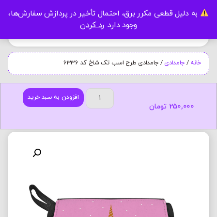
به دلیل قطعی مکرر برق، احتمال تأخیر در پردازش سفارش‌ها،
0
وجود دارد.
رد کردن
خانه
/
جامدادی
/ جامدادی طرح اسب تک شاخ کد 6336
افزودن به سبد خرید
250,000
تومان