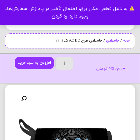
به دلیل قطعی مکرر برق، احتمال تأخیر در پردازش سفارش‌ها،
0
وجود دارد.
رد کردن
خانه
/
جامدادی
/ جامدادی طرح AC DC کد 6291
افزودن به سبد خرید
250,000
تومان