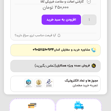
گارانتی اصالت و سلامت فیزیکی کالا
250,000
تومان
افزودن به سبد خرید
آیا قیمت مناسب تری سراغ دارید؟
09057560934
مشاوره خرید و سفارش آسان
(تماس بگیرید)
فروش عمده ویژه همکاران
مجوز ها و نماد الکترونیک
تجربه خرید مطمئن