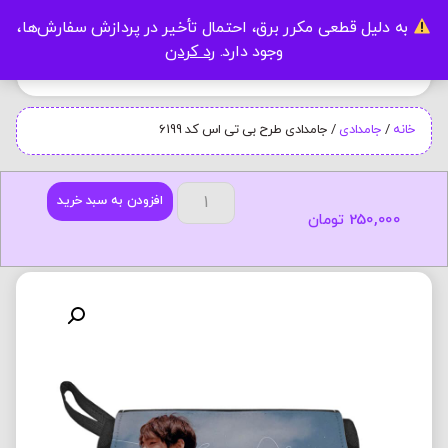
به دلیل قطعی مکرر برق، احتمال تأخیر در پردازش سفارش‌ها،
0
وجود دارد.
رد کردن
خانه
/
جامدادی
/ جامدادی طرح بی تی اس کد 6199
افزودن به سبد خرید
250,000
تومان