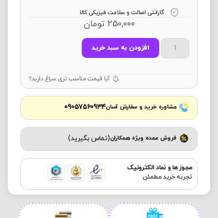
گارانتی اصالت و سلامت فیزیکی کالا
250,000
تومان
افزودن به سبد خرید
آیا قیمت مناسب تری سراغ دارید؟
09057560934
مشاوره خرید و سفارش آسان
(تماس بگیرید)
فروش عمده ویژه همکاران
مجوز ها و نماد الکترونیک
تجربه خرید مطمئن