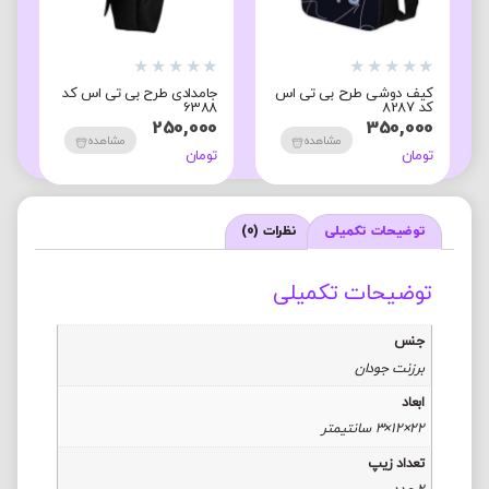
★
★
★
★
★
★
★
★
★
★
★
رح بی تی اس کد
کیف دوشی طرح بی تی اس
کیف دوشی طرح بی 
کد 8291
کد 8579
350,000
350,000
مشاهده
مشاهده
مشاه
تومان
تومان
توضیحات تکمیلی
نظرات (0)
توضیحات تکمیلی
جنس
برزنت جودان
ابعاد
22×12×3 سانتیمتر
تعداد زیپ