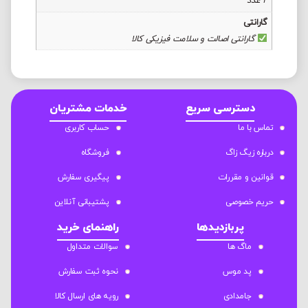
2 عدد
گارانتی
گارانتی اصالت و سلامت فیزیکی کالا
دسترسی سریع
خدمات مشتریان
تماس با ما
حساب کاربری
درباره زیگ زاگ
فروشگاه
قوانین و مقررات
پیگیری سفارش
حریم خصوصی
پشتیبانی آنلاین
پربازدیدها
راهنمای خرید
ماگ ها
سوالات متداول
پد موس
نحوه ثبت سفارش
جامدادی
رویه های ارسال کالا