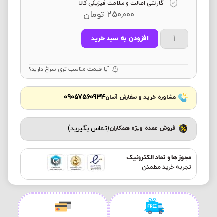
گارانتی اصالت و سلامت فیزیکی کالا
250,000
تومان
افزودن به سبد خرید
آیا قیمت مناسب تری سراغ دارید؟
09057560934
مشاوره خرید و سفارش آسان
(تماس بگیرید)
فروش عمده ویژه همکاران
مجوز ها و نماد الکترونیک
تجربه خرید مطمئن