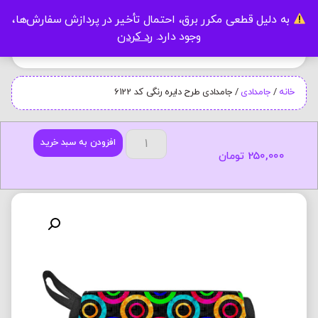
به دلیل قطعی مکرر برق، احتمال تأخیر در پردازش سفارش‌ها،
0
وجود دارد.
رد کردن
خانه
/
جامدادی
/ جامدادی طرح دایره رنگی کد 6122
افزودن به سبد خرید
250,000
تومان