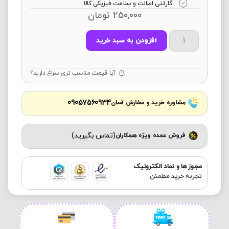
گارانتی اصالت و سلامت فیزیکی کالا
250,000
تومان
افزودن به سبد خرید
آیا قیمت مناسب تری سراغ دارید؟
09057560934
مشاوره خرید و سفارش آسان
(تماس بگیرید)
فروش عمده ویژه همکاران
مجوز ها و نماد الکترونیک
تجربه خرید مطمئن