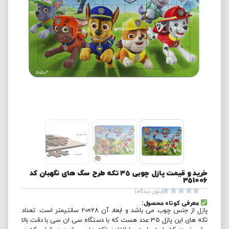
خرید و قیمت پازل چوبی 35 تکه طرح سگ های نگهبان کد
351006





(بدون دیدگاه)
معرفی کوتاه محصول:
پازل از جنس چوب می باشد و ابعاد آن 28×20 سانتیمتر است. تعداد
تکه های این پازل 35 عدد هست که با دستگاه سی ان سی با دقت بالا