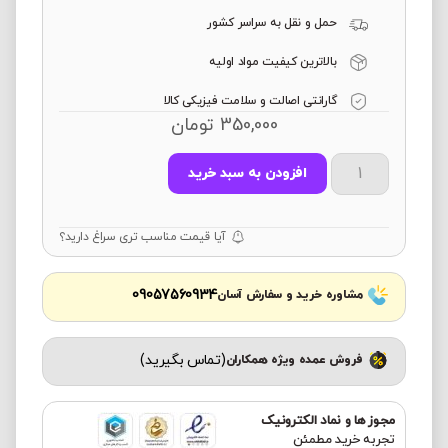
حمل و نقل به سراسر کشور
بالاترین کیفیت مواد اولیه
گارانتی اصالت و سلامت فیزیکی کالا
350,000
تومان
افزودن به سبد خرید
آیا قیمت مناسب تری سراغ دارید؟
09057560934
مشاوره خرید و سفارش آسان
(تماس بگیرید)
فروش عمده ویژه همکاران
مجوز ها و نماد الکترونیک
تجربه خرید مطمئن