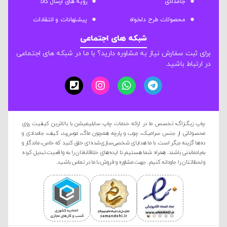
جامدادی
رویه های ارسال کالا
محصولات طرح دلخواه
پیشنهادات و انتقادات
شبکه های اجتماعی
برای ثبت سفارش نیاز به مشاوره دارید؟ با ما در شبکه های اجتماعی
در ارتباط باشید.
چاپ زیگ‌زاگ؛ تخصص ما در ارائه خدمات چاپ سابلیمیشن با بالاترین کیفیت روی
محصولاتی از جنس سرامیک، چوب و پارچه همچون ماگ، موس‌پد، کیف، جامدادی و
ده‌ها گزینه دیگر است. با ما هدایای شخصی‌سازی‌شده‌ای خلق کنید که خاص، ماندگار و
به‌یادماندنی باشند. همراه شما هستیم تا ایده‌های خلاقانه‌تان را به واقعیت تبدیل کرده
و لحظاتتان را جاودانه کنیم. جهت مشاوره و فروش با ما در تماس باشید.