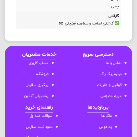
چوبی
گارانتی
گارانتی اصالت و سلامت فیزیکی کالا
دسترسی سریع
خدمات مشتریان
تماس با ما
حساب کاربری
درباره زیگ زاگ
فروشگاه
قوانین و مقررات
پیگیری سفارش
حریم خصوصی
پشتیبانی آنلاین
پربازدیدها
راهنمای خرید
ماگ ها
سوالات متداول
پد موس
نحوه ثبت سفارش