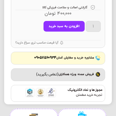
گارانتی اصالت و سلامت فیزیکی کالا
400,000
تومان
افزودن به سبد خرید
آیا قیمت مناسب تری سراغ دارید؟
09057560934
مشاوره خرید و سفارش آسان
(تماس بگیرید)
فروش عمده ویژه همکاران
مجوز ها و نماد الکترونیک
تجربه خرید مطمئن