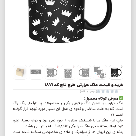
خرید و قیمت ماگ حرارتی طرح تاج کد 1871





(بدون دیدگاه)
معرفی کوتاه محصول:
ماگ حرارتی یا همان ماگ جادویی یکی از محصولات پر طرفدار زیگ زاگ
است که به علت ساختار و نحوه ی عمل آن بسیار مورد توجه قرار گرفته
است.??
چاپ این ماگ ها با شستشو مداوم از بین نمی رود و دوام بسیار زیای
دارد. ابعاد بسته بندی ماگ سرامیکی 12×8×10 سانتیمتر می باشد.
بدنه ی این لیوان ها از سرامیک و ماده ی مخصوصی ساخته شده است