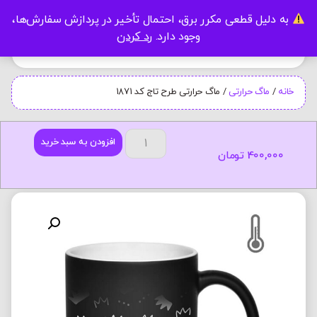
به دلیل قطعی مکرر برق، احتمال تأخیر در پردازش سفارش‌ها،
0
وجود دارد.
رد کردن
خانه
/
ماگ حرارتی
/ ماگ حرارتی طرح تاج کد 1871
افزودن به سبد خرید
400,000
تومان