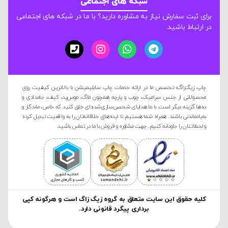
شبکه های اجتماعی
برای ثبت سفارش نیاز به مشاوره دارید؟ با ما در شبکه های اجتماعی
در ارتباط باشید.
چاپ زیگ‌زاگ؛ تخصص ما در ارائه خدمات چاپ سابلیمیشن با بالاترین کیفیت روی
محصولاتی از جنس سرامیک، چوب و پارچه همچون ماگ، موس‌پد، کیف، جامدادی و
ده‌ها گزینه دیگر است. با ما هدایای شخصی‌سازی‌شده‌ای خلق کنید که خاص، ماندگار و
به‌یادماندنی باشند. همراه شما هستیم تا ایده‌های خلاقانه‌تان را به واقعیت تبدیل کرده
و لحظاتتان را جاودانه کنیم. جهت مشاوره و فروش با ما در تماس باشید.
کليه حقوق این سایت متعلق به گروه زیگ زاگ است و هرگونه کپی
برداری پیگرد قانونی دارد.