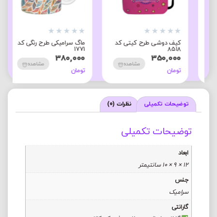
★
★
★
★
★
★
★
★
★
★
کیف دوشی طرح کیتی کد
ماگ سرامیکی طرح رنگی کد
1771
8518
380,000
350,000
مشاهده
مشاهده
تومان
تومان
توضیحات تکمیلی
نظرات (0)
توضیحات تکمیلی
ابعاد
12 × 9 × 10 سانتیمتر
جنس
سرامیک
گارانتی