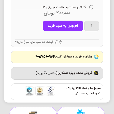
گارانتی اصالت و سلامت فیزیکی کالا
400,000
تومان
افزودن به سبد خرید
آیا قیمت مناسب تری سراغ دارید؟
09057560934
مشاوره خرید و سفارش آسان
(تماس بگیرید)
فروش عمده ویژه همکاران
مجوز ها و نماد الکترونیک
تجربه خرید مطمئن