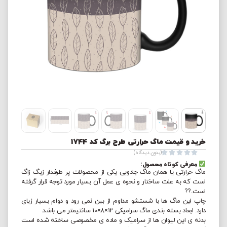
خرید و قیمت ماگ حرارتی طرح برگ کد 1744





(بدون دیدگاه)
معرفی کوتاه محصول:
ماگ حرارتی یا همان ماگ جادویی یکی از محصولات پر طرفدار زیگ زاگ
است که به علت ساختار و نحوه ی عمل آن بسیار مورد توجه قرار گرفته
است.??
چاپ این ماگ ها با شستشو مداوم از بین نمی رود و دوام بسیار زیای
دارد. ابعاد بسته بندی ماگ سرامیکی 12×8×10 سانتیمتر می باشد.
بدنه ی این لیوان ها از سرامیک و ماده ی مخصوصی ساخته شده است