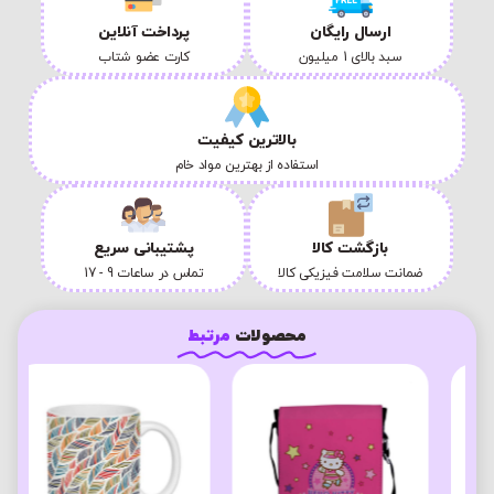
ارسال رایگان
پرداخت آنلاین
سبد بالای 1 میلیون
کارت عضو شتاب
بالاترین کیفیت
استفاده از بهترین مواد خام
بازگشت کالا
پشتیبانی سریع
ضمانت سلامت فیزیکی کالا
تماس در ساعات 9 - 17
محصولات
مرتبط