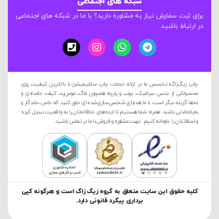
شبکه های اجتماعی
برای ثبت سفارش نیاز به مشاوره دارید؟ با ما در شبکه های اجتماعی
در ارتباط باشید.
چاپ زیگ‌زاگ؛ تخصص ما در ارائه خدمات چاپ سابلیمیشن با بالاترین کیفیت روی
محصولاتی از جنس سرامیک، چوب و پارچه همچون ماگ، موس‌پد، کیف، جامدادی و
ده‌ها گزینه دیگر است. با ما هدایای شخصی‌سازی‌شده‌ای خلق کنید که خاص، ماندگار و
به‌یادماندنی باشند. همراه شما هستیم تا ایده‌های خلاقانه‌تان را به واقعیت تبدیل کرده
و لحظاتتان را جاودانه کنیم. جهت مشاوره و فروش با ما در تماس باشید.
کليه حقوق این سایت متعلق به گروه زیگ زاگ است و هرگونه کپی
برداری پیگرد قانونی دارد.