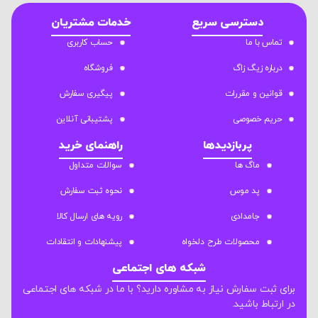
دسترسی سریع
خدمات مشتریان
تماس با ما
حساب کاربری
درباره زیگ زاگ
فروشگاه
قوانین و مقررات
پیگیری سفارش
حریم خصوصی
پشتیبانی آنلاین
پربازدیدها
راهنمای خرید
ماگ ها
سوالات متداول
پد موس
نحوه ثبت سفارش
جامدادی
رویه های ارسال کالا
محصولات طرح دلخواه
پیشنهادات و انتقادات
شبکه های اجتماعی
برای ثبت سفارش نیاز به مشاوره دارید؟ با ما در شبکه های اجتماعی
در ارتباط باشید.