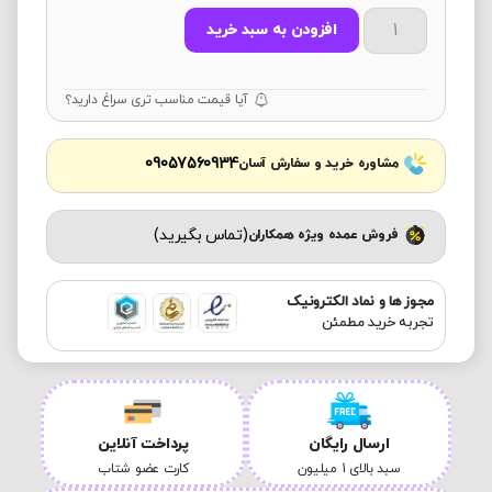
افزودن به سبد خرید
آیا قیمت مناسب تری سراغ دارید؟
09057560934
مشاوره خرید و سفارش آسان
(تماس بگیرید)
فروش عمده ویژه همکاران
مجوز ها و نماد الکترونیک
تجربه خرید مطمئن
ارسال رایگان
پرداخت آنلاین
سبد بالای 1 میلیون
کارت عضو شتاب