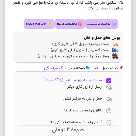
9/5 سانتی متر می باشد که تا لبه دسته ی ماگ را فرا می گیرد و ظاهر
زیباتری را ایجاد می کند.
توضیحات بیشتر...
محصولات مرتبط
چاپ طرح دلخواه
روش های حمل و نقل
پست پیشتاز (تحویل 3 الی 5 روز کاری)
پست اکسپرس (تحویل 1 الی 3 روز کاری)
ارسال رایگان (سبد خرید بالای یک میلیون تومان)
ماگ سرامیکی
کد محصول:
1671
دسته بندی:
قیمت ها به روز هستند. (8 آگوست)
ارسال از 1 روز کاری دیگر
حمل و نقل به سراسر کشور
بالاترین کیفیت مواد اولیه
گارانتی اصالت و سلامت فیزیکی کالا
380,000
تومان