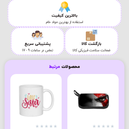
بالاترین کیفیت
استفاده از بهترین مواد خام
بازگشت کالا
پشتیبانی سریع
ضمانت سلامت فیزیکی کالا
تماس در ساعات 9 - 17
محصولات
مرتبط
★
★
★
★
★
★
★
★
★
★
★