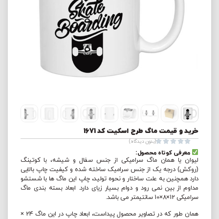
خرید و قیمت ماگ طرح اسکیت کد 1671





(بدون دیدگاه)
معرفی کوتاه محصول:
لیوان یا همان ماگ سرامیکی از جنس سفال و شیشه، با کوتینگ
(روکش) درجه یک از جنس سرامیک ساخته شده و کیفیت چاپ بالایی
دارد همچنین به علت ساختار و نحوه تولید، چاپ این ماگ ها با شستشو
مداوم از بین نمی رود و دوام بسیار زیای دارد. ابعاد بسته بندی ماگ
سرامیکی 12×8×10 سانتیمتر می باشد.
همان طور که در تصاویر محصول پیداست، ابعاد چاپ در این ماگ 24 ×