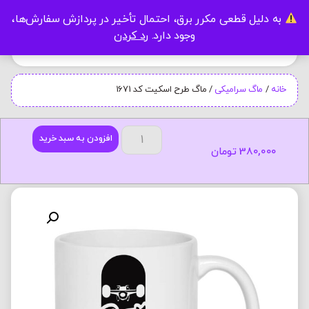
به دلیل قطعی مکرر برق، احتمال تأخیر در پردازش سفارش‌ها،
0
وجود دارد.
رد کردن
خانه
/
ماگ سرامیکی
/ ماگ طرح اسکیت کد 1671
افزودن به سبد خرید
380,000
تومان