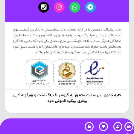
چاپ زیگ‌زاگ؛ تخصص ما در ارائه خدمات چاپ سابلیمیشن با بالاترین کیفیت روی
محصولاتی از جنس سرامیک، چوب و پارچه همچون ماگ، موس‌پد، کیف، جامدادی و
ده‌ها گزینه دیگر است. با ما هدایای شخصی‌سازی‌شده‌ای خلق کنید که خاص، ماندگار و
به‌یادماندنی باشند. همراه شما هستیم تا ایده‌های خلاقانه‌تان را به واقعیت تبدیل کرده
و لحظاتتان را جاودانه کنیم. جهت مشاوره و فروش با ما در تماس باشید.
کليه حقوق این سایت متعلق به گروه زیگ زاگ است و هرگونه کپی
برداری پیگرد قانونی دارد.