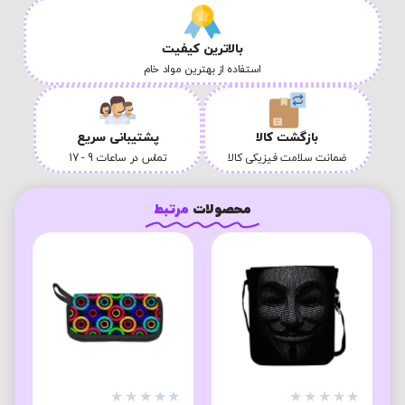
بالاترین کیفیت
استفاده از بهترین مواد خام
بازگشت کالا
پشتیبانی سریع
ضمانت سلامت فیزیکی کالا
تماس در ساعات 9 - 17
محصولات
مرتبط
★
★
★
★
★
★
★
★
★
★
★