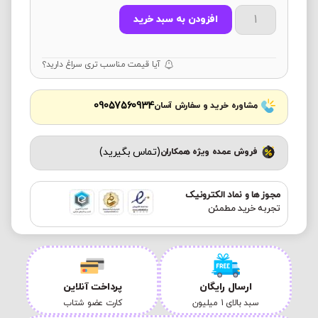
افزودن به سبد خرید
آیا قیمت مناسب تری سراغ دارید؟
09057560934
مشاوره خرید و سفارش آسان
(تماس بگیرید)
فروش عمده ویژه همکاران
مجوز ها و نماد الکترونیک
تجربه خرید مطمئن
ارسال رایگان
پرداخت آنلاین
سبد بالای 1 میلیون
کارت عضو شتاب