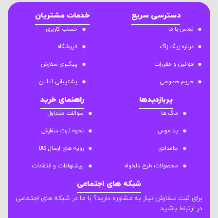
دسترسی سریع
خدمات مشتریان
تماس با ما
حساب کاربری
درباره زیگ زاگ
فروشگاه
قوانین و مقررات
پیگیری سفارش
حریم خصوصی
پشتیبانی آنلاین
پربازدیدها
راهنمای خرید
ماگ ها
سوالات متداول
پد موس
نحوه ثبت سفارش
جامدادی
رویه های ارسال کالا
محصولات طرح دلخواه
پیشنهادات و انتقادات
شبکه های اجتماعی
برای ثبت سفارش نیاز به مشاوره دارید؟ با ما در شبکه های اجتماعی
در ارتباط باشید.