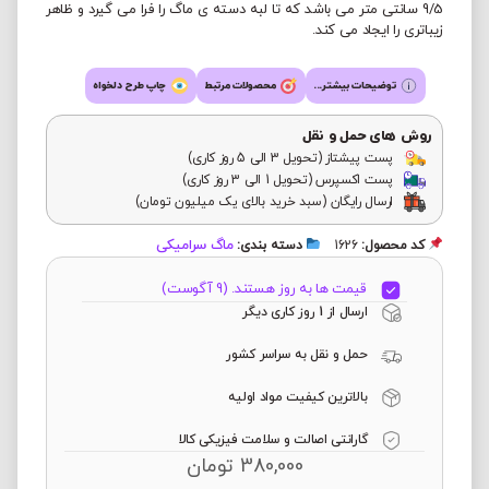
9/5 سانتی متر می باشد که تا لبه دسته ی ماگ را فرا می گیرد و ظاهر
زیباتری را ایجاد می کند.
توضیحات بیشتر...
محصولات مرتبط
چاپ طرح دلخواه
روش های حمل و نقل
پست پیشتاز (تحویل 3 الی 5 روز کاری)
پست اکسپرس (تحویل 1 الی 3 روز کاری)
ارسال رایگان (سبد خرید بالای یک میلیون تومان)
ماگ سرامیکی
کد محصول:
1626
دسته بندی:
قیمت ها به روز هستند. (9 آگوست)
ارسال از 1 روز کاری دیگر
حمل و نقل به سراسر کشور
بالاترین کیفیت مواد اولیه
گارانتی اصالت و سلامت فیزیکی کالا
380,000
تومان