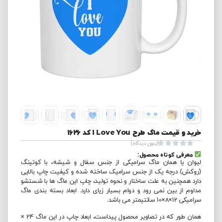
خرید و قیمت ماگ طرح I Love You کد 1626





(بدون دیدگاه)
معرفی کوتاه محصول:
لیوان یا همان ماگ سرامیکی از جنس سفال و شیشه، با کوتینگ
(روکش) درجه یک از جنس سرامیک ساخته شده و کیفیت چاپ بالایی
دارد همچنین به علت ساختار و نحوه تولید، چاپ این ماگ ها با شستشو
مداوم از بین نمی رود و دوام بسیار زیای دارد. ابعاد بسته بندی ماگ
سرامیکی 12×8×10 سانتیمتر می باشد.
همان طور که در تصاویر محصول پیداست، ابعاد چاپ در این ماگ 24 ×