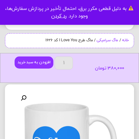
به دلیل قطعی مکرر برق، احتمال تأخیر در پردازش سفارش‌ها،
0
وجود دارد.
رد کردن
خانه
/
ماگ سرامیکی
/ ماگ طرح I Love You کد 1626
افزودن به سبد خرید
380,000
تومان