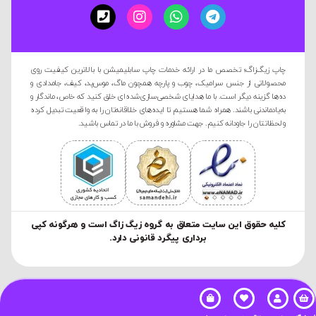
چاپ زیگ‌زاگ؛ تخصص ما در ارائه خدمات چاپ سابلیمیشن با بالاترین کیفیت روی
محصولاتی از جنس سرامیک، چوب و پارچه همچون ماگ، موس‌پد، کیف، جامدادی و
ده‌ها گزینه دیگر است. با ما هدایای شخصی‌سازی‌شده‌ای خلق کنید که خاص، ماندگار و
به‌یادماندنی باشند. همراه شما هستیم تا ایده‌های خلاقانه‌تان را به واقعیت تبدیل کرده
و لحظاتتان را جاودانه کنیم. جهت مشاوره و فروش با ما در تماس باشید.
کليه حقوق این سایت متعلق به گروه زیگ زاگ است و هرگونه کپی
برداری پیگرد قانونی دارد.