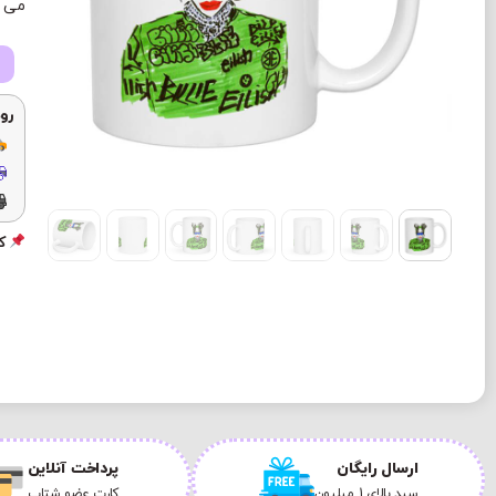
می ب
رو
کد
ارسال رایگان
پرداخت آنلاین
سبد بالای 1 میلیون
کارت عضو شتاب