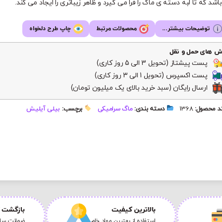
اشد که تا لبه دسته ی ماگ را فرا می گیرد و ظاهر زیباتری را ایجاد می کند.
توضیحات بیشتر...
محصولات مرتبط
چاپ طرح دلخواه
ش های حمل و نقل
پست پیشتاز (تحویل 3 الی 5 روز کاری)
پست اکسپرس (تحویل 1 الی 3 روز کاری)
ارسال رایگان (سبد خرید بالای یک میلیون تومان)
 محصول:
1368
دسته بندی:
ماگ سرامیکی
برچسب:
بیلی آیلیش
بالاترین کیفیت
بازگشت ک
استفاده از بهترین مواد خام
ضمانت سلا