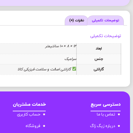
توضیحات تکمیلی
نظرات (0)
توضیحات تکمیلی
12 × 8 × 10 سانتیمتر
ابعاد
جنس
سرامیک
گارانتی
گارانتی اصالت و سلامت فیزیکی کالا
دسترسی سریع
خدمات مشتریان
تماس با ما
حساب کاربری
درباره زیگ زاگ
فروشگاه