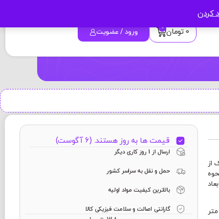
د کردن
0
0
تومان
ورود / عضویت
قیمت ها به روز هستند. (6 آگوست)
ارسال از 1 روز کاری دیگر
 از
حمل و نقل به سراسر کشور
حوه
عاد
بالاترین کیفیت مواد اولیه
گارانتی اصالت و سلامت فیزیکی کالا
ین ماگ 24 × 9/5 سانتی متر