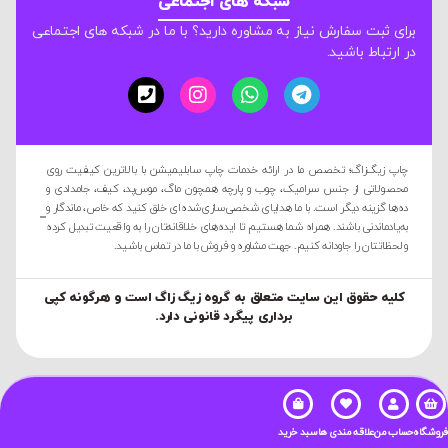
شبکه های اجتماعی
برای ثبت سفارش نیاز به مشاوره دارید؟ با ما در شبکه های اجتماعی
در ارتباط باشید.
چاپ زیگ‌زاگ؛ تخصص ما در ارائه خدمات چاپ سابلیمیشن با بالاترین کیفیت روی
محصولاتی از جنس سرامیک، چوب و پارچه همچون ماگ، موس‌پد، کیف، جامدادی و
ده‌ها گزینه دیگر است. با ما هدایای شخصی‌سازی‌شده‌ای خلق کنید که خاص، ماندگار و
به‌یادماندنی باشند. همراه شما هستیم تا ایده‌های خلاقانه‌تان را به واقعیت تبدیل کرده
و لحظاتتان را جاودانه کنیم. جهت مشاوره و فروش با ما در تماس باشید.
کليه حقوق این سایت متعلق به گروه زیگ زاگ است و هرگونه کپی
برداری پیگرد قانونی دارد.
فروشگاه
حساب من
علاقه مندی ها
سبد خرید