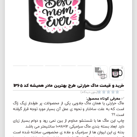
خرید و قیمت ماگ حرارتی طرح بهترین مادر همیشه کد 1365





(بدون دیدگاه)
✅ معرفی کوتاه محصول:
ماگ حرارتی یا همان ماگ جادویی یکی از محصولات پر طرفدار زیگ زاگ
است که به علت ساختار و نحوه ی عمل آن بسیار مورد توجه قرار گرفته
است.??
چاپ این ماگ ها با شستشو مداوم از بین نمی رود و دوام بسیار زیای
دارد. ابعاد بسته بندی ماگ سرامیکی 12×8×10 سانتیمتر می باشد.
بدنه ی این لیوان ها از سرامیک و ماده ی مخصوصی ساخته شده است