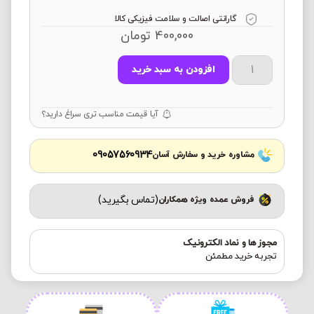
گارانتی اصالت و سلامت فیزیکی کالا
400,000
تومان
افزودن به سبد خرید
آیا قیمت مناسب تری سراغ دارید؟
09057560934
مشاوره خرید و سفارش آسان
(تماس بگیرید)
فروش عمده ویژه همکاران
مجوز ها و نماد الکترونیک
تجربه خرید مطمئن