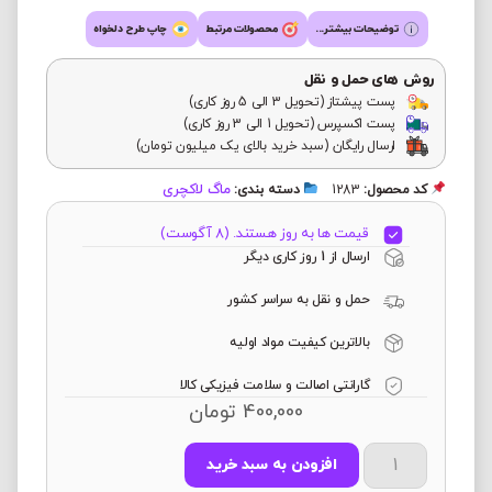
توضیحات بیشتر...
محصولات مرتبط
چاپ طرح دلخواه
روش های حمل و نقل
پست پیشتاز (تحویل 3 الی 5 روز کاری)
پست اکسپرس (تحویل 1 الی 3 روز کاری)
ارسال رایگان (سبد خرید بالای یک میلیون تومان)
ماگ لاکچری
کد محصول:
1283
دسته بندی:
قیمت ها به روز هستند. (8 آگوست)
ارسال از 1 روز کاری دیگر
حمل و نقل به سراسر کشور
بالاترین کیفیت مواد اولیه
گارانتی اصالت و سلامت فیزیکی کالا
400,000
تومان
افزودن به سبد خرید