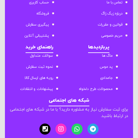
تماس با ما
حساب کاربری
درباره زیگ زاگ
فروشگاه
قوانین و مقررات
پیگیری سفارش
حریم خصوصی
پشتیبانی آنلاین
پربازدیدها
راهنمای خرید
ماگ ها
سوالات متداول
پد موس
نحوه ثبت سفارش
جامدادی
رویه های ارسال کالا
محصولات طرح دلخواه
پیشنهادات و انتقادات
شبکه های اجتماعی
برای ثبت سفارش نیاز به مشاوره دارید؟ با ما در شبکه های اجتماعی
در ارتباط باشید.