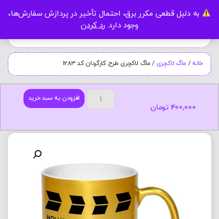
به دلیل قطعی مکرر برق، احتمال تأخیر در پردازش سفارش‌ها،
0
وجود دارد.
رد کردن
خانه
/
ماگ لاکچری
/ ماگ لاکچری طرح کارگردان کد 1283
افزودن به سبد خرید
400,000
تومان