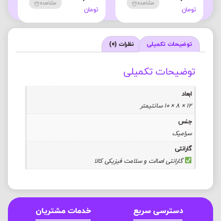
مشاهده
مشاهده
تومان
تومان
ت
توضیحات تکمیلی
نظرات (0)
توضیحات تکمیلی
ابعاد
12 × 8 × 10 سانتیمتر
جنس
سرامیک
گارانتی
گارانتی اصالت و سلامت فیزیکی کالا
دسترسی سریع
خدمات مشتریان