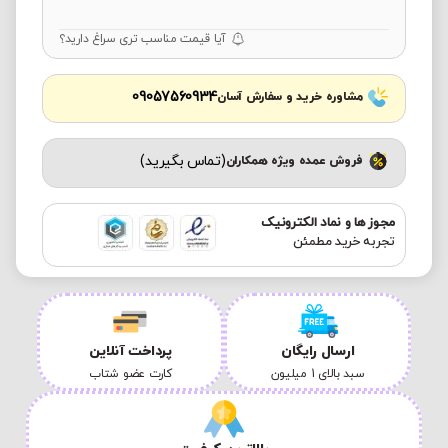
آیا قیمت مناسب تری سراغ دارید؟
09057560934
مشاوره خرید و سفارش آسان
(تماس بگیرید)
فروش عمده ویژه همکاران
مجوز ها و نماد الکترونیک
تجربه خرید مطمئن
ارسال رایگان
پرداخت آنلاین
سبد بالای 1 میلیون
کارت عضو شتاب