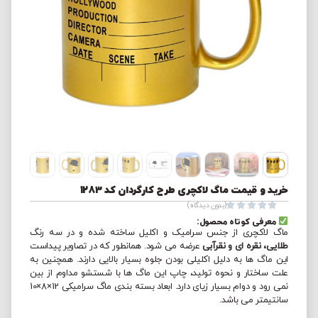
خرید و قیمت ماگ لاکچری طرح کارگردان کد 1283





(بدون دیدگاه)
معرفی کوتاه محصول:
ماگ لاکچری از جنس سرامیک و اکلیل ساخته شده و در سه رنگ
طلایی، نقره ای و نقرآبی
عرضه می شود. همانطور که در تصاویر پیداست
این ماگ ها به دلیل اکلیلی بودن جلوه بسیار بالایی دارند. همچنین به
علت ساختار و نحوه تولید، چاپ این ماگ ها با شستشو مداوم از بین
نمی رود و دوام بسیار زیای دارد. ابعاد بسته بندی ماگ سرامیکی 12×8×10
سانتیمتر می باشد.