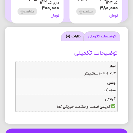
کد 1204
دارم کد 1294
ک
0
400,000
380,000
مشاهده
مشاهده
تومان
تومان
ت
توضیحات تکمیلی
نظرات (0)
توضیحات تکمیلی
ابعاد
12 × 8 × 10 سانتیمتر
جنس
سرامیک
گارانتی
گارانتی اصالت و سلامت فیزیکی کالا