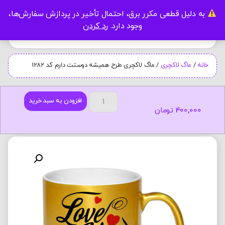
به دلیل قطعی مکرر برق، احتمال تأخیر در پردازش سفارش‌ها،
0
وجود دارد.
رد کردن
خانه
/
ماگ لاکچری
/ ماگ لاکچری طرح همیشه دوستت دارم کد 1282
افزودن به سبد خرید
400,000
تومان