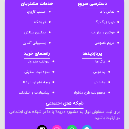
دسترسی سریع
خدمات مشتریان
تماس با ما
حساب کاربری
درباره زیگ زاگ
فروشگاه
قوانین و مقررات
پیگیری سفارش
حریم خصوصی
پشتیبانی آنلاین
پربازدیدها
راهنمای خرید
ماگ ها
سوالات متداول
پد موس
نحوه ثبت سفارش
جامدادی
رویه های ارسال کالا
محصولات طرح دلخواه
پیشنهادات و انتقادات
شبکه های اجتماعی
برای ثبت سفارش نیاز به مشاوره دارید؟ با ما در شبکه های اجتماعی
در ارتباط باشید.