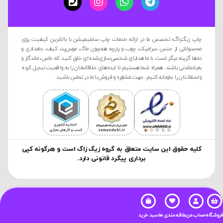
چاپ زیگ‌زاگ؛ تخصص ما در ارائه خدمات چاپ سابلیمیشن با بالاترین کیفیت روی
محصولاتی از جنس سرامیک، چوب و پارچه همچون ماگ، موس‌پد، کیف، جامدادی و
ده‌ها گزینه دیگر است. با ما هدایای شخصی‌سازی‌شده‌ای خلق کنید که خاص، ماندگار و
به‌یادماندنی باشند. همراه شما هستیم تا ایده‌های خلاقانه‌تان را به واقعیت تبدیل کرده
و لحظاتتان را جاودانه کنیم. جهت مشاوره و فروش با ما در تماس باشید.
کليه حقوق این سایت متعلق به گروه زیگ زاگ است و هرگونه کپی
برداری پیگرد قانونی دارد.
فروشگاه
حساب من
علاقه مندی ها
سبد خرید