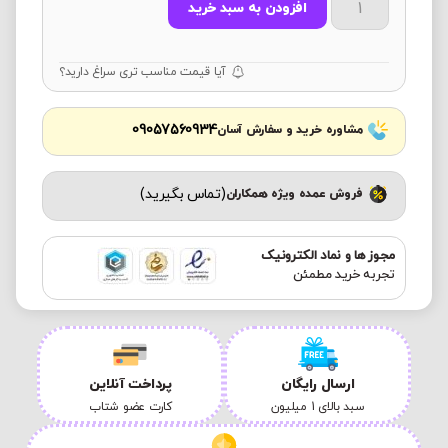
افزودن به سبد خرید
آیا قیمت مناسب تری سراغ دارید؟
09057560934
مشاوره خرید و سفارش آسان
(تماس بگیرید)
فروش عمده ویژه همکاران
مجوز ها و نماد الکترونیک
تجربه خرید مطمئن
ارسال رایگان
پرداخت آنلاین
سبد بالای 1 میلیون
کارت عضو شتاب