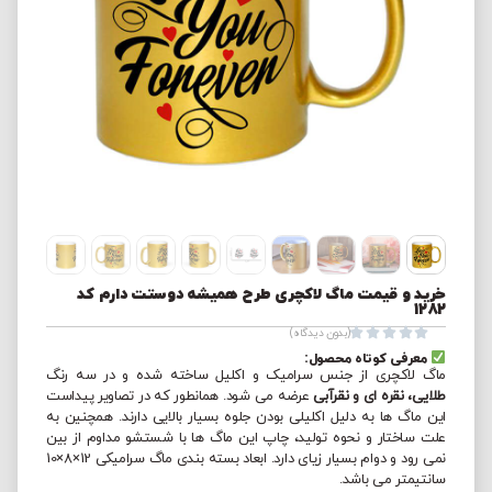
خرید و قیمت ماگ لاکچری طرح همیشه دوستت دارم کد
1282





(بدون دیدگاه)
معرفی کوتاه محصول:
ماگ لاکچری از جنس سرامیک و اکلیل ساخته شده و در سه رنگ
طلایی، نقره ای و نقرآبی
عرضه می شود. همانطور که در تصاویر پیداست
این ماگ ها به دلیل اکلیلی بودن جلوه بسیار بالایی دارند. همچنین به
علت ساختار و نحوه تولید، چاپ این ماگ ها با شستشو مداوم از بین
نمی رود و دوام بسیار زیای دارد. ابعاد بسته بندی ماگ سرامیکی 12×8×10
سانتیمتر می باشد.