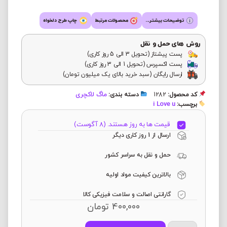
توضیحات بیشتر...
محصولات مرتبط
چاپ طرح دلخواه
روش های حمل و نقل
پست پیشتاز (تحویل 3 الی 5 روز کاری)
پست اکسپرس (تحویل 1 الی 3 روز کاری)
ارسال رایگان (سبد خرید بالای یک میلیون تومان)
ماگ لاکچری
کد محصول:
1282
دسته بندی:
i Love u
برچسب:
قیمت ها به روز هستند. (8 آگوست)
ارسال از 1 روز کاری دیگر
حمل و نقل به سراسر کشور
بالاترین کیفیت مواد اولیه
گارانتی اصالت و سلامت فیزیکی کالا
400,000
تومان