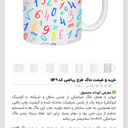
خرید و قیمت ماگ طرح ریاضی کد 1149





(بدون دیدگاه)
معرفی کوتاه محصول:
لیوان یا همان ماگ سرامیکی از جنس سفال و شیشه، با کوتینگ
(روکش) درجه یک از جنس سرامیک ساخته شده و کیفیت چاپ بالایی
دارد همچنین به علت ساختار و نحوه تولید، چاپ این ماگ ها با شستشو
مداوم از بین نمی رود و دوام بسیار زیای دارد. ابعاد بسته بندی ماگ
سرامیکی 12×8×10 سانتیمتر می باشد.