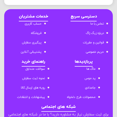
دسترسی سریع
خدمات مشتریان
تماس با ما
حساب کاربری
درباره زیگ زاگ
فروشگاه
قوانین و مقررات
پیگیری سفارش
حریم خصوصی
پشتیبانی آنلاین
پربازدیدها
راهنمای خرید
ماگ ها
سوالات متداول
پد موس
نحوه ثبت سفارش
جامدادی
رویه های ارسال کالا
محصولات طرح دلخواه
پیشنهادات و انتقادات
شبکه های اجتماعی
برای ثبت سفارش نیاز به مشاوره دارید؟ با ما در شبکه های اجتماعی