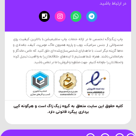
در ارتباط باشید.
چاپ زیگ‌زاگ؛ تخصص ما در ارائه خدمات چاپ سابلیمیشن با بالاترین کیفیت روی
محصولاتی از جنس سرامیک، چوب و پارچه همچون ماگ، موس‌پد، کیف، جامدادی و
ده‌ها گزینه دیگر است. با ما هدایای شخصی‌سازی‌شده‌ای خلق کنید که خاص، ماندگار و
به‌یادماندنی باشند. همراه شما هستیم تا ایده‌های خلاقانه‌تان را به واقعیت تبدیل کرده
و لحظاتتان را جاودانه کنیم. جهت مشاوره و فروش با ما در تماس باشید.
کليه حقوق این سایت متعلق به گروه زیگ زاگ است و هرگونه کپی
برداری پیگرد قانونی دارد.