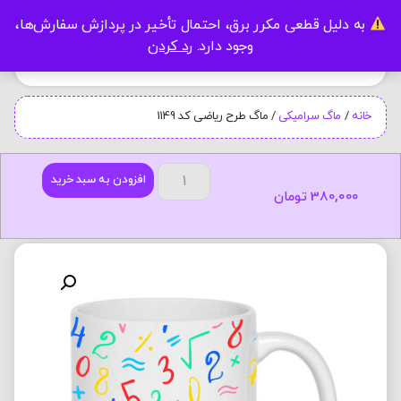
به دلیل قطعی مکرر برق، احتمال تأخیر در پردازش سفارش‌ها،
0
وجود دارد.
رد کردن
خانه
/
ماگ سرامیکی
/ ماگ طرح ریاضی کد 1149
افزودن به سبد خرید
380,000
تومان