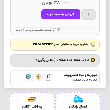
380,000
تومان
افزودن به سبد خرید
آیا قیمت مناسب تری سراغ دارید؟
09057560934
مشاوره خرید و سفارش آسان
(تماس بگیرید)
فروش عمده ویژه همکاران
مجوز ها و نماد الکترونیک
تجربه خرید مطمئن
ارسال رایگان
پرداخت آنلاین