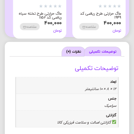
★
★
★
★
★
★
★
★
★
★
ته سیاه
ماگ سرامیکی طرح ریاضی
ماگ سرامیکی طرح ریاضی
کد 1855
کد 1856
380,000
380,000
هده
مشاهده
مشاهده
تومان
تومان
توضیحات تکمیلی
نظرات (0)
توضیحات تکمیلی
ابعاد
12 × 8 × 10 سانتیمتر
جنس
سرامیک
گارانتی
گارانتی اصالت و سلامت فیزیکی کالا