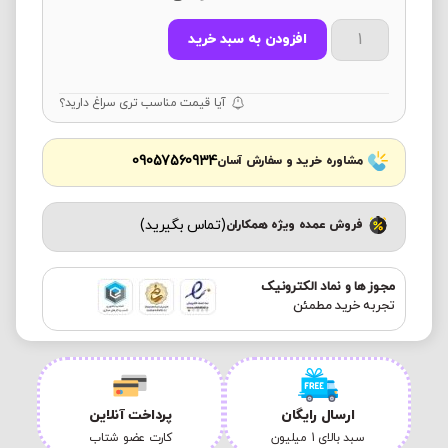
افزودن به سبد خرید
آیا قیمت مناسب تری سراغ دارید؟
09057560934
مشاوره خرید و سفارش آسان
(تماس بگیرید)
فروش عمده ویژه همکاران
مجوز ها و نماد الکترونیک
تجربه خرید مطمئن
ارسال رایگان
پرداخت آنلاین
سبد بالای 1 میلیون
کارت عضو شتاب