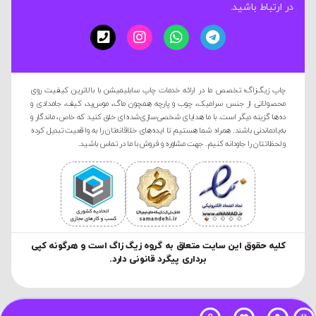
در ارتباط باشید.
چاپ زیگ‌زاگ؛ تخصص ما در ارائه خدمات چاپ سابلیمیشن با بالاترین کیفیت روی
محصولاتی از جنس سرامیک، چوب و پارچه همچون ماگ، موس‌پد، کیف، جامدادی و
ده‌ها گزینه دیگر است. با ما هدایای شخصی‌سازی‌شده‌ای خلق کنید که خاص، ماندگار و
به‌یادماندنی باشند. همراه شما هستیم تا ایده‌های خلاقانه‌تان را به واقعیت تبدیل کرده
و لحظاتتان را جاودانه کنیم. جهت مشاوره و فروش با ما در تماس باشید.
کليه حقوق این سایت متعلق به گروه زیگ زاگ است و هرگونه کپی
برداری پیگرد قانونی دارد.