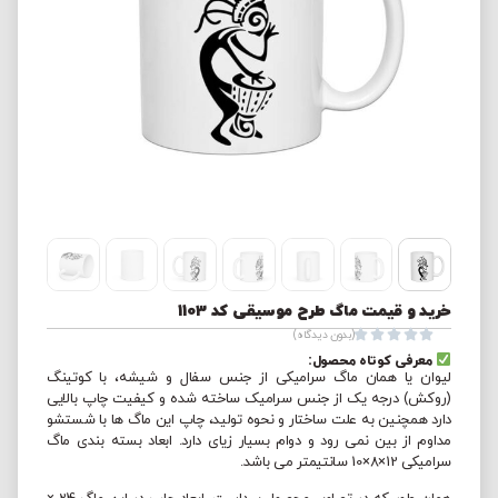
خرید و قیمت ماگ طرح موسیقی کد 1103





(بدون دیدگاه)
معرفی کوتاه محصول:
لیوان یا همان ماگ سرامیکی از جنس سفال و شیشه، با کوتینگ
(روکش) درجه یک از جنس سرامیک ساخته شده و کیفیت چاپ بالایی
دارد همچنین به علت ساختار و نحوه تولید، چاپ این ماگ ها با شستشو
مداوم از بین نمی رود و دوام بسیار زیای دارد. ابعاد بسته بندی ماگ
سرامیکی 12×8×10 سانتیمتر می باشد.