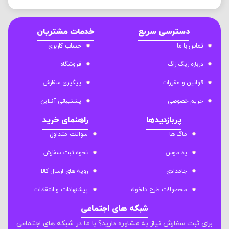
دسترسی سریع
خدمات مشتریان
تماس با ما
حساب کاربری
درباره زیگ زاگ
فروشگاه
قوانین و مقررات
پیگیری سفارش
حریم خصوصی
پشتیبانی آنلاین
پربازدیدها
راهنمای خرید
ماگ ها
سوالات متداول
پد موس
نحوه ثبت سفارش
جامدادی
رویه های ارسال کالا
محصولات طرح دلخواه
پیشنهادات و انتقادات
شبکه های اجتماعی
برای ثبت سفارش نیاز به مشاوره دارید؟ با ما در شبکه های اجتماعی