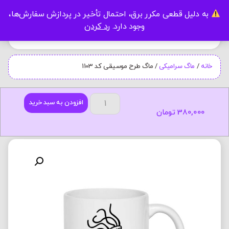
به دلیل قطعی مکرر برق، احتمال تأخیر در پردازش سفارش‌ها،
0
وجود دارد.
رد کردن
خانه
/
ماگ سرامیکی
/ ماگ طرح موسیقی کد 1103
افزودن به سبد خرید
380,000
تومان