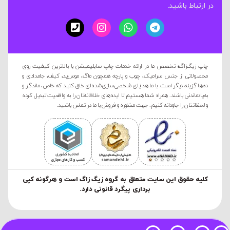
در ارتباط باشید.
چاپ زیگ‌زاگ؛ تخصص ما در ارائه خدمات چاپ سابلیمیشن با بالاترین کیفیت روی
محصولاتی از جنس سرامیک، چوب و پارچه همچون ماگ، موس‌پد، کیف، جامدادی و
ده‌ها گزینه دیگر است. با ما هدایای شخصی‌سازی‌شده‌ای خلق کنید که خاص، ماندگار و
به‌یادماندنی باشند. همراه شما هستیم تا ایده‌های خلاقانه‌تان را به واقعیت تبدیل کرده
و لحظاتتان را جاودانه کنیم. جهت مشاوره و فروش با ما در تماس باشید.
کليه حقوق این سایت متعلق به گروه زیگ زاگ است و هرگونه کپی
برداری پیگرد قانونی دارد.