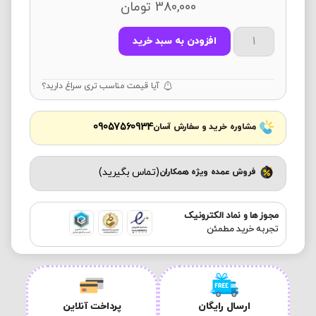
380,000
تومان
افزودن به سبد خرید
آیا قیمت مناسب تری سراغ دارید؟
09057560934
مشاوره خرید و سفارش آسان
(تماس بگیرید)
فروش عمده ویژه همکاران
مجوز ها و نماد الکترونیک
تجربه خرید مطمئن
ارسال رایگان
پرداخت آنلاین