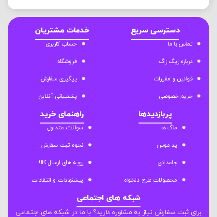
دسترسی سریع
خدمات مشتریان
تماس با ما
حساب کاربری
درباره زیگ زاگ
فروشگاه
قوانین و مقررات
پیگیری سفارش
حریم خصوصی
پشتیبانی آنلاین
پربازدیدها
راهنمای خرید
ماگ ها
سوالات متداول
پد موس
نحوه ثبت سفارش
جامدادی
رویه های ارسال کالا
محصولات طرح دلخواه
پیشنهادات و انتقادات
شبکه های اجتماعی
برای ثبت سفارش نیاز به مشاوره دارید؟ با ما در شبکه های اجتماعی