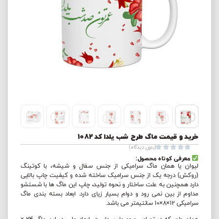
خرید و قیمت ماگ طرح شب یلدا کد 1082





(بدون دیدگاه)
معرفی کوتاه محصول:
لیوان یا همان ماگ سرامیکی از جنس سفال و شیشه، با کوتینگ
(روکش) درجه یک از جنس سرامیک ساخته شده و کیفیت چاپ بالایی
دارد همچنین به علت ساختار و نحوه تولید، چاپ این ماگ ها با شستشو
مداوم از بین نمی رود و دوام بسیار زیای دارد. ابعاد بسته بندی ماگ
سرامیکی 12×8×10 سانتیمتر می باشد.