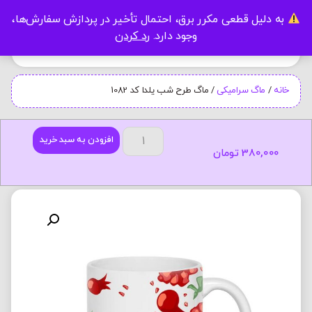
به دلیل قطعی مکرر برق، احتمال تأخیر در پردازش سفارش‌ها،
0
وجود دارد.
رد کردن
خانه
/
ماگ سرامیکی
/ ماگ طرح شب یلدا کد 1082
افزودن به سبد خرید
380,000
تومان